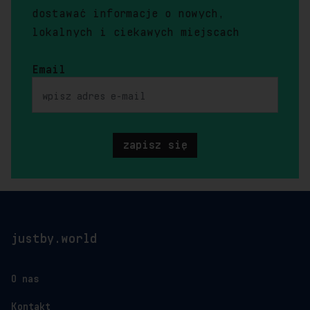
dostawać informacje o nowych,
lokalnych i ciekawych miejscach
Email
zapisz się
justby.world
O nas
Kontakt