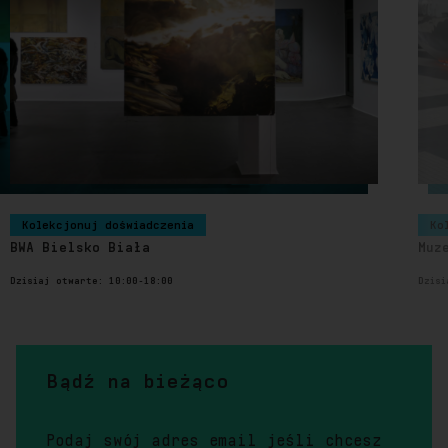
Kolekcjonuj doświadczenia
Ko
BWA Bielsko Biała
Muz
Dzisiaj otwarte: 10:00-18:00
Dzisi
Bądź na bieżąco
Podaj swój adres email jeśli chcesz