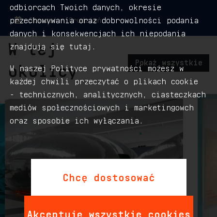
odbiorcach Twoich danych, okresie
przechowywania oraz dobrowolności podania
Styczeń - Grudzień
danych i konsekwencjach ich niepodania
W tej
znajdują się tutaj.
Pokaż wszystkie
okolicy
W naszej Polityce prywatności możesz w
każdej chwili przeczytać o plikach cookie
- technicznych, analitycznych, ciasteczkach
mediów społecznościowych i marketingowch
oraz sposobie ich wyłączania.
Chcę dostosować
Akceptuję wszystkie cookies