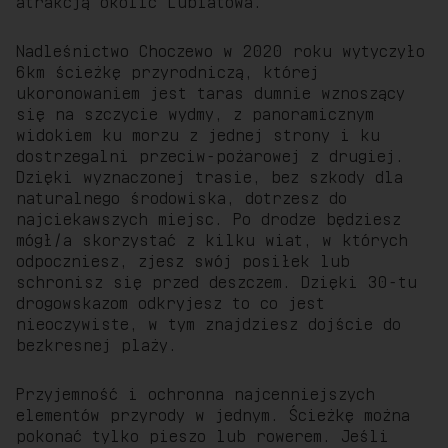
Nadleśnictwo Choczewo w 2020 roku wytyczyło
6km ścieżkę przyrodniczą, której
ukoronowaniem jest taras dumnie wznoszący
się na szczycie wydmy, z panoramicznym
widokiem ku morzu z jednej strony i ku
dostrzegalni przeciw-pożarowej z drugiej.
Dzięki wyznaczonej trasie, bez szkody dla
naturalnego środowiska, dotrzesz do
najciekawszych miejsc. Po drodze będziesz
mógł/a skorzystać z kilku wiat, w których
odpoczniesz, zjesz swój posiłek lub
schronisz się przed deszczem. Dzięki 30-tu
drogowskazom odkryjesz to co jest
nieoczywiste, w tym znajdziesz dojście do
bezkresnej plaży.
Przyjemność i ochronna najcenniejszych
elementów przyrody w jednym. Ścieżkę można
pokonać tylko pieszo lub rowerem. Jeśli