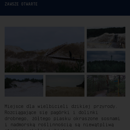
ZAWSZE OTWARTE
Miejsce dla wielbicieli dzikiej przyrody.
Rozciągające się pagórki i dolinki
drobnego, żółtego piasku okraszone sosnami
i nadmorską roślinnością są niewątpliwą
atrakcją okolic Lubiatowa.