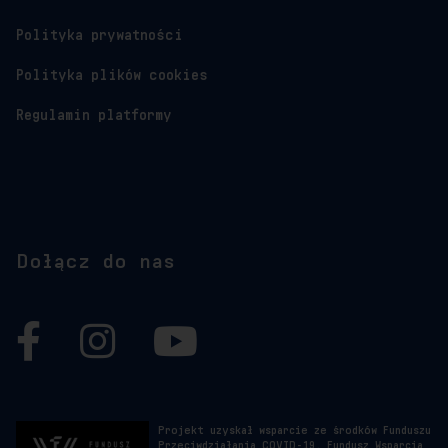
Polityka prywatności
Polityka plików cookies
Regulamin platformy
Dołącz do nas
Facebook
Instagram
YouTube
Projekt uzyskał wsparcie ze środków Funduszu
Przeciwdziałania COVID-19. Fundusz Wsparcia